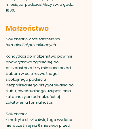
miesiąca, podczas Mszy św. o godz.
1800.
Małżeństwo
Dokumenty i czas załatwiania
formalności przedślubnych
Kandydaci do małżeństwa powinni
obowiązkowo zgłosić się do
duszpasterza trzy miesiące przed
ślubem w celu rozważnego i
spokojnego podjęcia
bezpośredniego przygotowania do
ślubu, ewentualnego uzupełnienia
katechezy przedmałżeńskiej i
załatwienia formalności.
Dokumenty:
- metryka chrztu świętego wydana
nie wcześniej niż 6 miesięcy przed