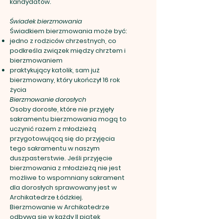
kandydatów.
Świadek bierzmowania
Świadkiem bierzmowania może być:
jedno z rodziców chrzestnych, co
podkreśla związek między chrztem i
bierzmowaniem
praktykujący katolik, sam już
bierzmowany, który ukończył 16 rok
życia
Bierzmowanie dorosłych
Osoby dorosłe, które nie przyjęły
sakramentu bierzmowania mogą to
uczynić razem z młodzieżą
przygotowującą się do przyjęcia
tego sakramentu w naszym
duszpasterstwie. Jeśli przyjęcie
bierzmowania z młodzieżą nie jest
możliwe to wspomniany sakrament
dla dorosłych sprawowany jest w
Archikatedrze Łódzkiej.
Bierzmowanie w Archikatedrze
odbywa się w każdy II piątek