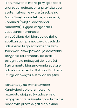
Bierzmowanie może przyjąć osoba
wierząca, ochrzczona, praktykująca
systematycznie wiarę (niedzielna
Msza Święta, rekolekcje, spowiedź,
Komunia Święta, codzienna
modlitwa), żyjąca w zgodzie z
zasadami moralności
chrześcijańskiej, biorąca udział w
spotkaniach przygotowujących do
udzielenia tego sakramentu. Brak
tych warunków powoduje odłożenie
przyjęcia sakramentu do czasu
osiągnięcia należytej dojrzałości.
Sakramentu bierzmowania zostaje
udzielony przez ks. Biskupa. Podczas
liturgii obowiązuje strój odświętny.
Dokumenty do bierzmowania:
Kandydaci do bierzmowania
przedstawiają zaświadczenie o
przyjęciu chrztu świętego w terminie
podanym przez księdza opiekuna