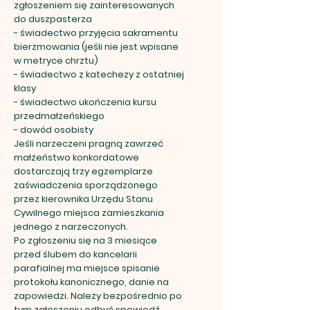
zgłoszeniem się zainteresowanych
do duszpasterza
- świadectwo przyjęcia sakramentu
bierzmowania (jeśli nie jest wpisane
w metryce chrztu)
- świadectwo z katechezy z ostatniej
klasy
- świadectwo ukończenia kursu
przedmałżeńskiego
- dowód osobisty
Jeśli narzeczeni pragną zawrzeć
małżeństwo konkordatowe
dostarczają trzy egzemplarze
zaświadczenia sporządzonego
przez kierownika Urzędu Stanu
Cywilnego miejsca zamieszkania
jednego z narzeczonych.
Po zgłoszeniu się na 3 miesiące
przed ślubem do kancelarii
parafialnej ma miejsce spisanie
protokołu kanonicznego, danie na
zapowiedzi. Należy bezpośrednio po
tym zgłoszeniu odbyć spowiedź