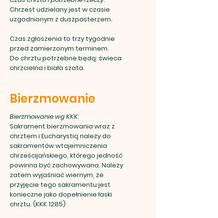
Chrzest udzielany jest w czasie
uzgodnionym z duszpasterzem.
Czas zgłoszenia to trzy tygodnie
przed zamierzonym terminem.
Do chrztu potrzebne będą: świeca
chrzcielna i biała szata.
Bierzmowanie
Bierzmowanie wg KKK:
Sakrament bierzmowania wraz z
chrztem i Eucharystią należy do
sakramentów wtajemniczenia
chrześcijańskiego, którego jedność
powinna być zachowywana. Należy
zatem wyjaśniać wiernym, że
przyjęcie tego sakramentu jest
konieczne jako dopełnienie łaski
chrztu. (KKK 1285)